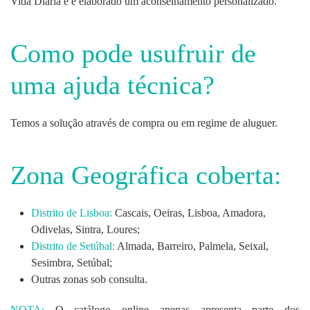
Vida Diária e é elaborado um aconselhamento personalizado.
Como pode usufruir de
uma ajuda técnica?
Temos a solução através de compra ou em regime de aluguer.
Zona Geográfica coberta:
Distrito de Lisboa:
Cascais, Oeiras, Lisboa, Amadora,
Odivelas, Sintra, Loures;
Distrito de Setúbal:
Almada, Barreiro, Palmela, Seixal,
Sesimbra, Setúbal;
Outras zonas sob consulta.
NOTA:
O catálogo online apenas apresenta parte dos