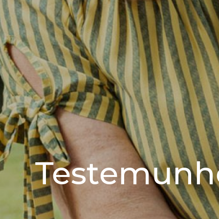
Testemunh