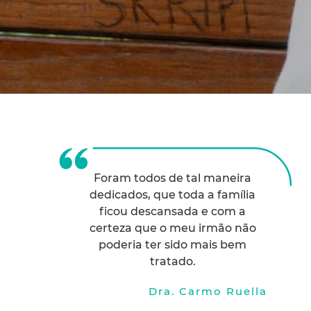
Foram todos de tal maneira
dedicados, que toda a família
ficou descansada e com a
certeza que o meu irmão não
poderia ter sido mais bem
tratado.
Dra. Carmo Ruella